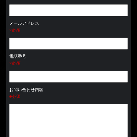
メールアドレス
※必須
電話番号
※必須
お問い合わせ内容
※必須