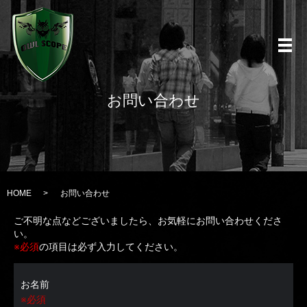
メ
お問い合わせ
HOME
お問い合わせ
ご不明な点などございましたら、お気軽にお問い合わせくださ
い。
※必須
の項目は必ず入力してください。
お名前
※必須